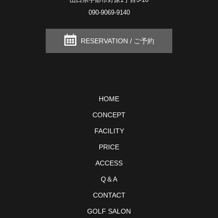
090-9069-9140
RESERVATION / ご予約
HOME
CONCEPT
FACILITY
PRICE
ACCESS
Q＆A
CONTACT
GOLF SALON